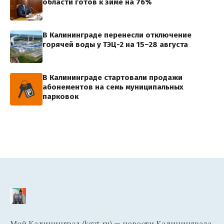
области готов к зиме на 76%
В Калининграде перенесли отключение
горячей воды у ТЭЦ-2 на 15–28 августа
В Калининграде стартовали продажи
абонементов на семь муниципальных
парковок
Мой Калининград (kgzt.ru) — новости Калининграда