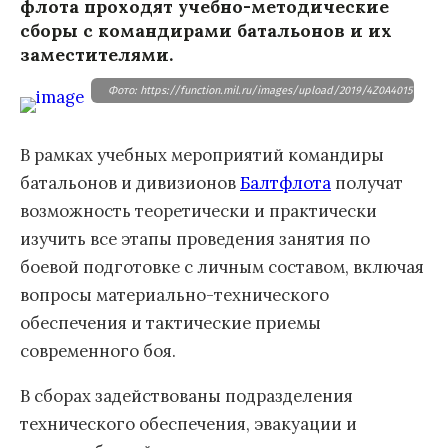
флота проходят учебно-методические
сборы с командирами батальонов и их
заместителями.
Фото: https://function.mil.ru/images/upload/2019/4Z0A4015-550.j
В рамках учебных мероприятий командиры
батальонов и дивизионов
Балтфлота
получат
возможность теоретически и практически
изучить все этапы проведения занятия по
боевой подготовке с личным составом, включая
вопросы материально-технического
обеспечения и тактические приемы
современного боя.
В сборах задействованы подразделения
технического обеспечения, эвакуации и