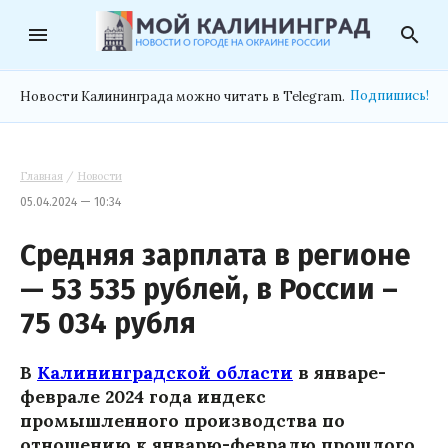
menu
search
Подпишись!
Новости Калининграда можно читать в Telegram.
Главная
/
Новости
05.04.2024 — 10:34
Средняя зарплата в регионе
— 53 535 рублей, в России –
75 034 рубля
В
Калининградской области
в январе-
феврале 2024 года индекс
промышленного производства по
отношению к январю-февралю прошлого