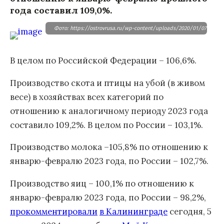
года составил 109,0%.
Фото: https://ostrovrusa.ru/wp-content/uploads/2020/01/07-dovere
В целом по Российской Федерации – 106,6%.
Производство скота и птицы на убой (в живом
весе) в хозяйствах всех категорий по
отношению к аналогичному периоду 2023 года
составило 109,2%. В целом по России – 103,1%.
Производство молока –105,8% по отношению к
январю-февралю 2023 года, по России – 102,7%.
Производство яиц – 100,1% по отношению к
январю-февралю 2023 года, по России – 98,2%,
прокомментировали
в Калининграде
сегодня, 5