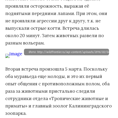
проявляли осторожность, выражая её
поднятыми передними лапами. При этом, они
не проявляли агрессии друг к другу, т.к. не
выпускали острые когти. Встреча длилась
около 20 минут. Затем животных развели по
разным вольерам.
Фото: http://wildfrontier.ru/wp-content/uploads/2016/02/Gigantsk
Вторая встреча произошла 5 марта. Поскольку
оба муравьеда еще молоды, и это их первый
опыт общения с противоположным полом, оба
раза за животными пристально следили
сотрудники отдела «Тропические животные и
приматы» и главный зоолог Калининградского
зоопарка.