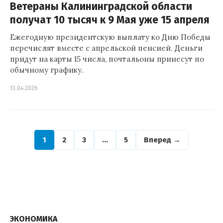
Ветераны Калининградской области
получат 10 тысяч к 9 Мая уже 15 апреля
Ежегодную президентскую выплату ко Дню Победы
перечислят вместе с апрельской пенсией. Деньги
придут на карты 15 числа, почтальоны принесут по
обычному графику.
13.04.2026
1
2
3
…
5
Вперед →
ЭКОНОМИКА