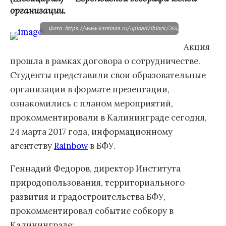
организации.
Фото: https://www.kantiana.ru/upload/iblock/264/s2a3560.jpg
Акция
прошла в рамках договора о сотрудничестве.
Студенты представили свои образовательные
организации в формате презентации,
ознакомились с планом мероприятий,
прокомментировали в Калининграде сегодня,
24 марта 2017 года, информационному
агентству
Rainbow
в БФУ.
Геннадий Федоров, директор Института
природопользования, территориального
развития и градостроительства БФУ,
прокомментировал событие собкору в
Калининграде: