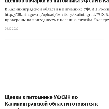
Щенков овчарки из питомника УФСИН в Кал
В Калининградской области в питомнике УФСИН Росси
http://39.fsin.gov.ru/upload/territory/K
проверены на пригодность к несению службы. Экспер
26.10.2020
Щенки в питомнике УФСИН по
Калининградской области готовятся к