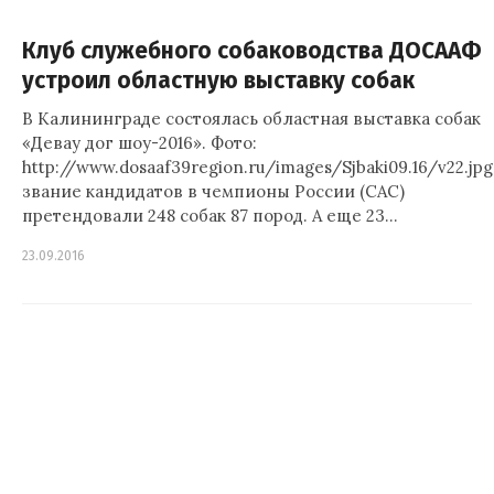
Клуб служебного собаководства ДОСААФ
устроил областную выставку собак
В Калининграде состоялась областная выставка собак
«Девау дог шоу-2016». Фото:
http://www.dosaaf39region.ru/images/Sjbaki09.16/v22.jp
звание кандидатов в чемпионы России (САС)
претендовали 248 собак 87 пород. А еще 23…
23.09.2016