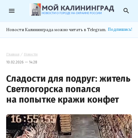
menu
search
Подпишись!
Новости Калининграда можно читать в Telegram.
Главная
/
Новости
10.02.2026 — 14:28
Сладости для подруг: житель
Светлогорска попался
на попытке кражи конфет