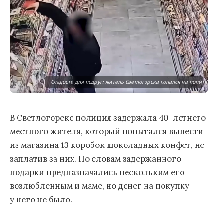
Сладости для подруг: житель Светлогорска попался на попытке 
В Светлогорске полиция задержала 40-летнего
местного жителя, который попытался вынести
из магазина 13 коробок шоколадных конфет, не
заплатив за них. По словам задержанного,
подарки предназначались нескольким его
возлюбленным и маме, но денег на покупку
у него не было.