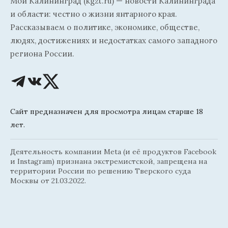
Мой Калининград (kgzt.ru) — новости Калининграда
и области: честно о жизни янтарного края.
Рассказываем о политике, экономике, обществе,
людях, достижениях и недостатках самого западного
региона России.
Сайт предназначен для просмотра лицам старше 18
лет.
Деятельность компании Meta (и её продуктов Facebook
и Instagram) признана экстремистской, запрещена на
территории России по решению Тверского суда
Москвы от 21.03.2022.