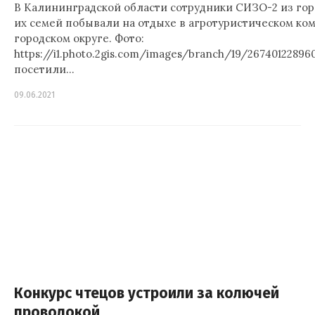
В Калининградской области сотрудники СИЗО-2 из гор
их семей побывали на отдыхе в агротуристическом ко
городском округе. Фото:
https://i1.photo.2gis.com/images/branch/19/267401228
посетили…
09.06.2021
Конкурс чтецов устроили за колючей
проволокой