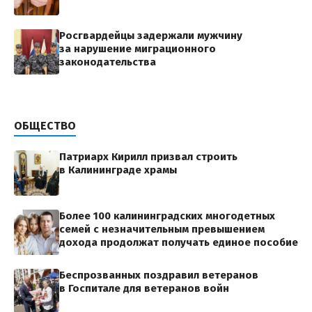
Росгвардейцы задержали мужчину
за нарушение миграционного
законодательства
ОБЩЕСТВО
Патриарх Кирилл призвал строить
в Калининграде храмы
Более 100 калининградских многодетных
семей с незначительным превышением
дохода продолжат получать единое пособие
Беспрозванных поздравил ветеранов
в Госпитале для ветеранов войн