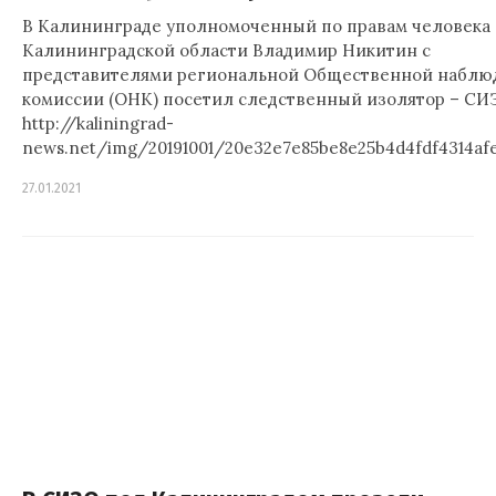
В Калининграде уполномоченный по правам человека 
Калининградской области Владимир Никитин с
представителями региональной Общественной наблю
комиссии (ОНК) посетил следственный изолятор – СИЗ
http://kaliningrad-
news.net/img/20191001/20e32e7e85be8e25b4d4fdf4314af
27.01.2021