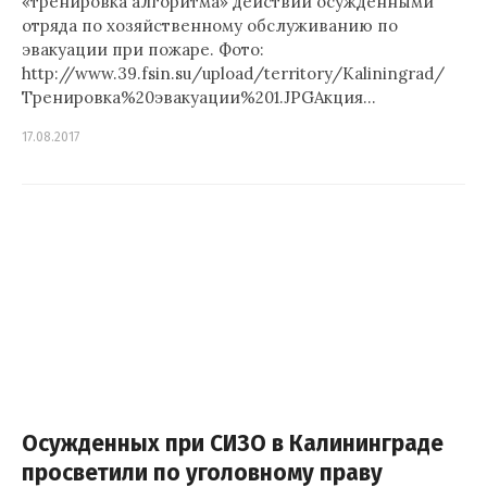
«тренировка алгоритма» действий осужденными
отряда по хозяйственному обслуживанию по
эвакуации при пожаре. Фото:
http://www.39.fsin.su/upload/territory/Kaliningrad/
Тренировка%20эвакуации%201.JPGАкция…
17.08.2017
Осужденных при СИЗО в Калининграде
просветили по уголовному праву