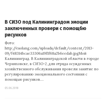
В СИЗО под Калининградом эмоции
заключенных провери с помощбю
рисунков
Фото:
http://esolang.com/uploads/default/content/2013-
09/f48314bcae33306a19f1f68a2b6eedab.jpgМой
Калининград. В Калининградской области в городе
Черняховске, в СИЗО-2, для отряда осужденных
хозяйственного обслуживания провели занятие по
регулированию эмоционального состояния с
помощью рисунков.…
05.06.2018