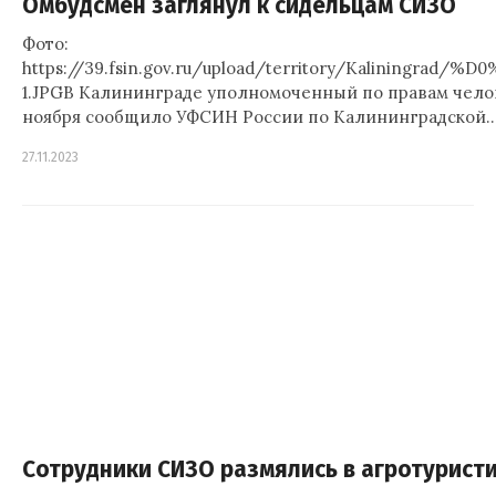
Омбудсмен заглянул к сидельцам СИЗО
Фото:
https://39.fsin.gov.ru/upload/territory/Kalin
1.JPGВ Калининграде уполномоченный по правам чело
ноября сообщило УФСИН России по Калининградской
27.11.2023
Сотрудники СИЗО размялись в агротурист