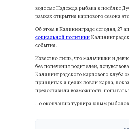
водоеме Надежда рыбака в посёлке Ду
рамках открытия карпового сезона это
Об этом в Калининграде сегодня, 27 а
социальной политики
Калининградской
события.
Известно лишь, что мальчишки и девч
без попечения родителей, почувство
Калининградского карпового клуба эм
принципах и целях ловли карпа, пока
предоставили возможность попытать 
По окончанию турнира юным рыболова