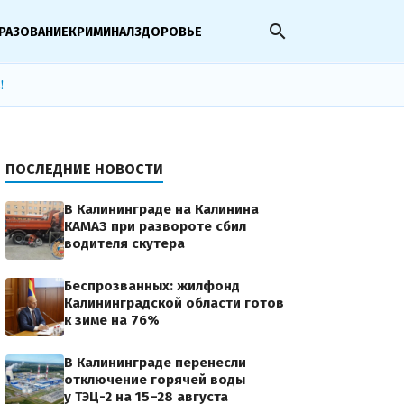
search
РАЗОВАНИЕ
КРИМИНАЛ
ЗДОРОВЬЕ
!
ПОСЛЕДНИЕ НОВОСТИ
В Калининграде на Калинина
КАМАЗ при развороте сбил
водителя скутера
Беспрозванных: жилфонд
Калининградской области готов
к зиме на 76%
В Калининграде перенесли
отключение горячей воды
у ТЭЦ-2 на 15–28 августа