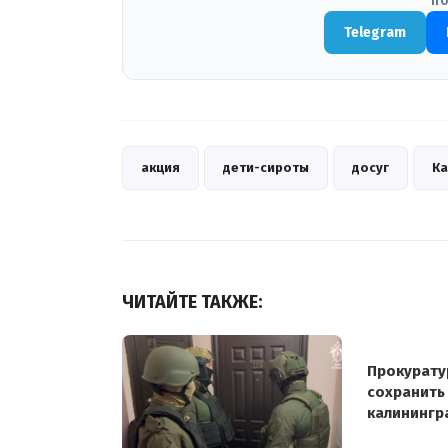
ПО
Telegram
акция
дети-сироты
досуг
Ка
ЧИТАЙТЕ ТАКЖЕ:
Прокурату
сохранить
калинингр