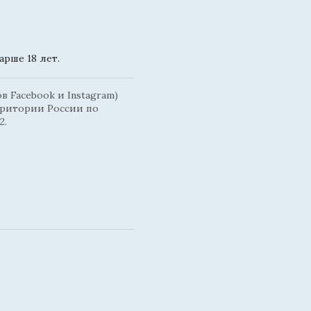
рше 18 лет.
 Facebook и Instagram)
рритории России по
2.