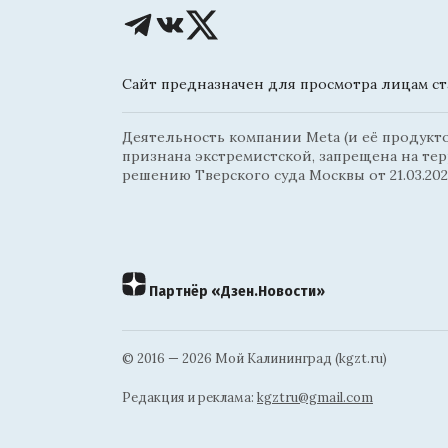
Сайт предназначен для просмотра лицам ста
Деятельность компании Meta (и её продуктов
признана экстремистской, запрещена на те
решению Тверского суда Москвы от 21.03.202
Партнёр «Дзен.Новости»
© 2016 — 2026 Мой Калининград (kgzt.ru)
Редакция и реклама:
kgztru@gmail.com