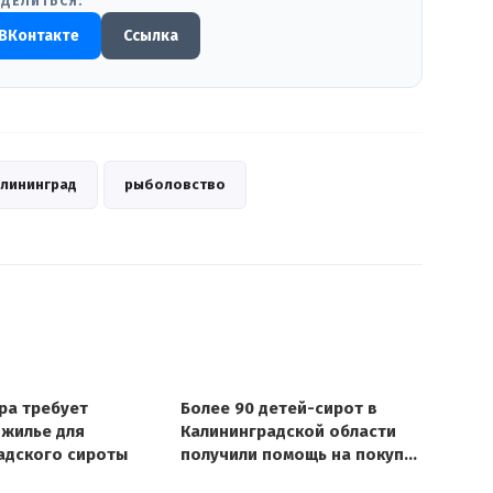
ДЕЛИТЬСЯ:
ВКонтакте
Ссылка
лининград
рыболовство
ра требует
Более 90 детей-сирот в
 жилье для
Калининградской области
адского сироты
получили помощь на покупку
жилья