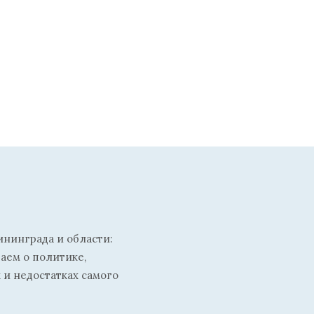
ининграда и области:
ваем о политике,
 и недостатках самого