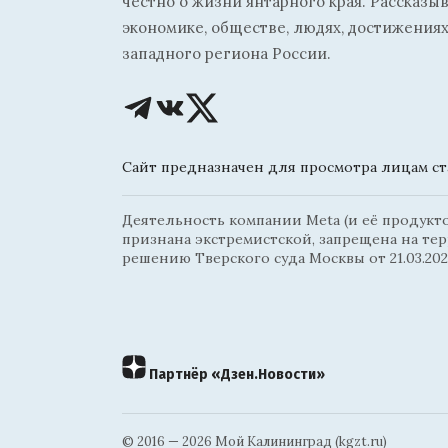
честно о жизни янтарного края. Рассказы
экономике, обществе, людях, достижениях
западного региона России.
Сайт предназначен для просмотра лицам ста
Деятельность компании Meta (и её продуктов
признана экстремистской, запрещена на те
решению Тверского суда Москвы от 21.03.202
Партнёр «Дзен.Новости»
© 2016 — 2026 Мой Калининград (kgzt.ru)