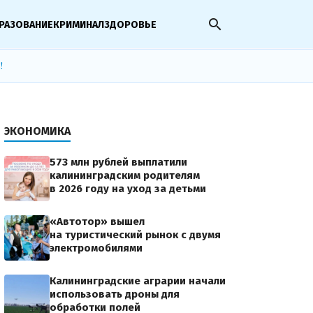
search
РАЗОВАНИЕ
КРИМИНАЛ
ЗДОРОВЬЕ
!
ЭКОНОМИКА
573 млн рублей выплатили
калининградским родителям
в 2026 году на уход за детьми
«Автотор» вышел
на туристический рынок с двумя
электромобилями
Калининградские аграрии начали
использовать дроны для
обработки полей