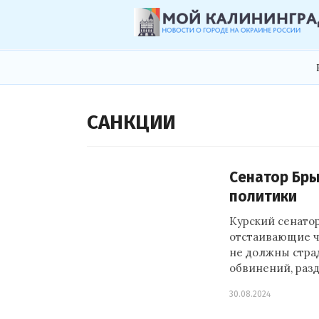
САНКЦИИ
Сенатор Бры
политики
Курский сенатор
отстаивающие ч
не должны стра
обвинений, раз
30.08.2024