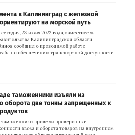
мента в Калининград с железной
ориентируют на морской путь
сегодня, 23 июня 2022 года, заместитель
равительства Калининградской области
бинов сообщил о проводимой работе
таба по обеспечению транспортной доступности
аде таможенники изъяли из
о оборота две тонны запрещенных к
продуктов
 таможенники провели проверочные
онности ввоза и оборота товаров на внутреннем
лининградская областная таможня.В ходе