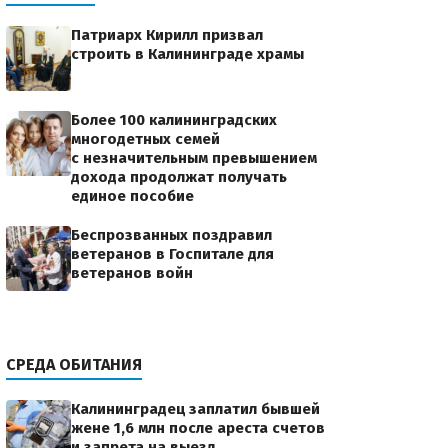
Патриарх Кирилл призвал
строить в Калининграде храмы
Более 100 калининградских
многодетных семей
с незначительным превышением
дохода продолжат получать
единое пособие
Беспрозванных поздравил
ветеранов в Госпитале для
ветеранов войн
СРЕДА ОБИТАНИЯ
Калининградец заплатил бывшей
жене 1,6 млн после ареста счетов
и запрета на выезд