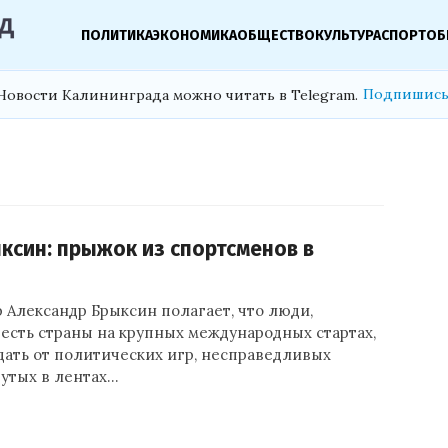
ПОЛИТИКА
ЭКОНОМИКА
ОБЩЕСТВО
КУЛЬТУРА
СПОРТ
ОБ
Подпишись
Новости Калининграда можно читать в Telegram.
ксин: прыжок из спортсменов в
 Александр Брыксин полагает, что люди,
есть страны на крупных международных стартах,
дать от политических игр, несправедливых
дутых в лентах…