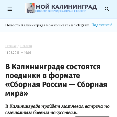
menu
search
Подпишись!
Новости Калининграда можно читать в Telegram.
Главная
/
Новости
11.08.2016 — 19:06
В Калининграде состоятся
поединки в формате
«Сборная России — Сборная
мира»
В Калининграде пройдёт матчевая встреча по
смешанным боевым искусствам.