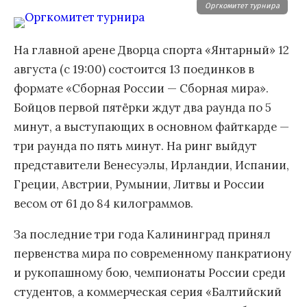
Оргкомитет турнира
На главной арене Дворца спорта «Янтарный» 12
августа (с 19:00) состоится 13 поединков в
формате «Сборная России — Сборная мира».
Бойцов первой пятёрки ждут два раунда по 5
минут, а выступающих в основном файткарде —
три раунда по пять минут. На ринг выйдут
представители Венесуэлы, Ирландии, Испании,
Греции, Австрии, Румынии, Литвы и России
весом от 61 до 84 килограммов.
За последние три года Калининград принял
первенства мира по современному панкратиону
и рукопашному бою, чемпионаты России среди
студентов, а коммерческая серия «Балтийский