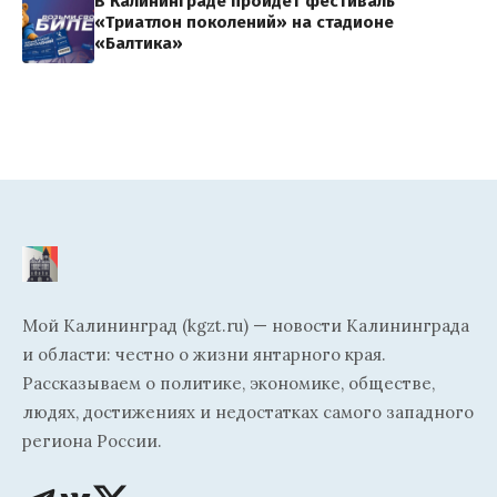
В Калининграде пройдет фестиваль
«Триатлон поколений» на стадионе
«Балтика»
Мой Калининград (kgzt.ru) — новости Калининграда
и области: честно о жизни янтарного края.
Рассказываем о политике, экономике, обществе,
людях, достижениях и недостатках самого западного
региона России.