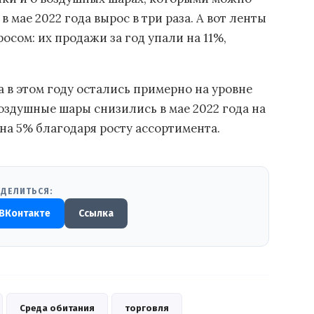
в мае 2022 года вырос в три раза. А вот ленты
сом: их продажи за год упали на 11%,
 в этом году остались примерно на уровне
воздушные шары снизились в мае 2022 года на
 на 5% благодаря росту ассортимента.
ДЕЛИТЬСЯ:
ВКонтакте
Ссылка
Среда обитания
торговля