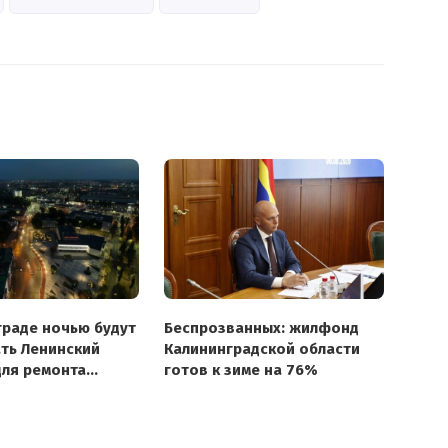
граде ночью будут
Беспрозванных: жилфонд
ть Ленинский
Калининградской области
для ремонта
готов к зиме на 76%
сы