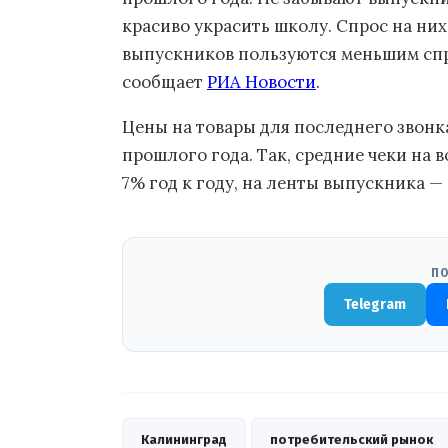
красиво украсить школу. Спрос на них 
выпускников пользуются меньшим спро
сообщает
РИА Новости
.
Цены на товары для последнего звонка
прошлого года. Так, средние чеки на 
7% год к году, на ленты выпускника —
ПО
Telegram
Калининград
потребительский рынок