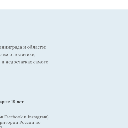
ининграда и области:
ваем о политике,
 и недостатках самого
рше 18 лет.
 Facebook и Instagram)
рритории России по
2.