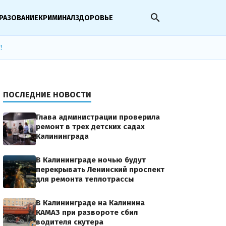
search
РАЗОВАНИЕ
КРИМИНАЛ
ЗДОРОВЬЕ
!
ПОСЛЕДНИЕ НОВОСТИ
Глава администрации проверила
ремонт в трех детских садах
Калининграда
В Калининграде ночью будут
перекрывать Ленинский проспект
для ремонта теплотрассы
В Калининграде на Калинина
КАМАЗ при развороте сбил
водителя скутера