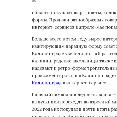
области покупают шары, цветы, коло
формы. Продажи разнообразных товаро
интернет-сервисов в апреле-мае пока
Больше всего в этом году вырос интер
имитирующим парадную форму советск
Калининграде увеличились в 9 раз год
калининградские школьницы также впле
надевают к ретро-форме трогательные 
прокомментировали в Калининграде се
Калининград
в интернет-сервисе.
Главный символ последнего звонка — 
выпускники переходят во взрослый ми
2022 года их покупали почти в пять р
прошлого года. Не забывают выпускн