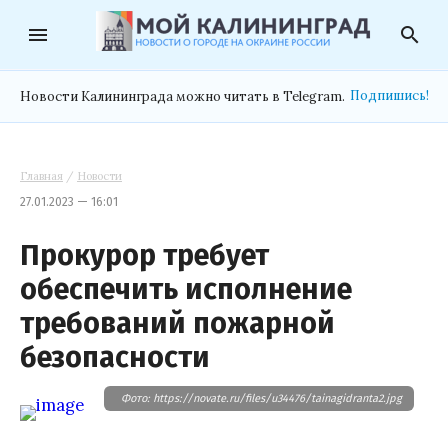
menu
search
Подпишись!
Новости Калининграда можно читать в Telegram.
Главная
/
Новости
27.01.2023 — 16:01
Прокурор требует
обеспечить исполнение
требований пожарной
безопасности
Фото: https://novate.ru/files/u34476/tainagidranta2.jpg