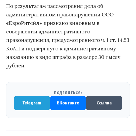
По результатам рассмотрения дела об
административном правонарушении ООО
«ЕвроРитейл» признано виновным в
совершении административного
правонарушения, предусмотренного ч. 1 ст. 14.53
КоАП и подвергнуто к административному
наказанию в виде штрафа в размере 30 тысяч
рублей.
ПОДЕЛИТЬСЯ:
Telegram
ВКонтакте
Ссылка