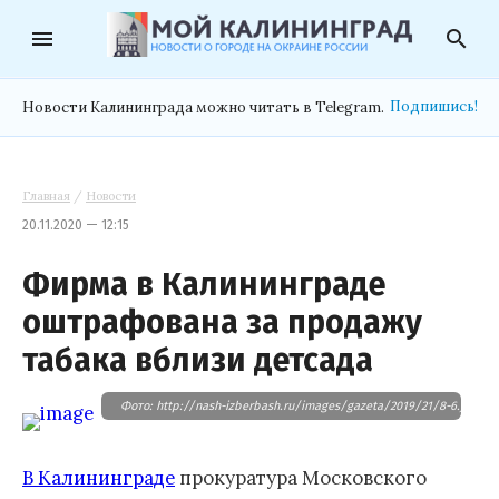
menu
search
Подпишись!
Новости Калининграда можно читать в Telegram.
Главная
/
Новости
20.11.2020 — 12:15
Фирма в Калининграде
оштрафована за продажу
табака вблизи детсада
Фото: http://nash-izberbash.ru/images/gazeta/2019/21/8-6.jpg
В Калининграде
прокуратура Московского