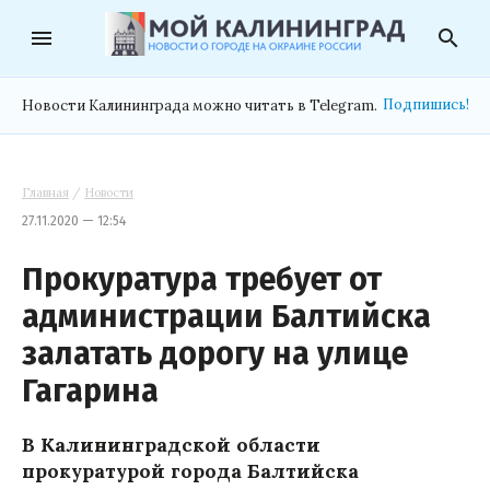
menu
search
Подпишись!
Новости Калининграда можно читать в Telegram.
Главная
/
Новости
27.11.2020 — 12:54
Прокуратура требует от
администрации Балтийска
залатать дорогу на улице
Гагарина
В Калининградской области
прокуратурой города Балтийска