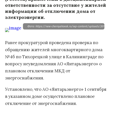
ответственности за отсутствие у жителей
информации об отключении дома от
электроэнергии.
Фото: https://new-chernyahovsk.ru/wp-content/uploads/2019/04/i
Ранее прокуратурой проведена проверка по
обращению жителей многоквартирного дома
№4б по Тихорецкой улице в Калининграде по
вопросу неуведомления АО «Янтарьэнерго» о
плановом отключении МКД от
энергоснабжения.
Установлено, что АО «Янтарьэнерго» 1 сентября
в указанном доме осуществлено плановое
отключение от энергоснабжения.