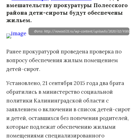
вмешательству прокуратуры Полесского
района дети-сироты будут обеспечены
жильем.
Фото: http://novosti33.ru/wp-content/uploads/2020/02/9300d72ec6
Ранее прокуратурой проведена проверка по
вопросу обеспечения жилым помещением
детей-сирот.
Установлено, 21 сентября 2015 года два брата
обратились в министерство социальной
политики Калининградской области с
заявлением о включении в список детей-сирот
и детей, оставшихся без попечения родителей,
которые подлежат обеспечению жилыми
помещениями специализированного