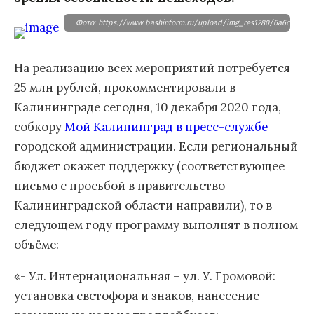
Фото: https://www.bashinform.ru/upload/img_res1280/6a6c64e409
На реализацию всех мероприятий потребуется
25 млн рублей, прокомментировали в
Калининграде сегодня, 10 декабря 2020 года,
собкору
Мой Калининград
в пресс-службе
городской администрации. Если региональный
бюджет окажет поддержку (соответствующее
письмо с просьбой в правительство
Калининградской области направили), то в
следующем году программу выполнят в полном
объёме:
«- Ул. Интернациональная – ул. У. Громовой:
установка светофора и знаков, нанесение