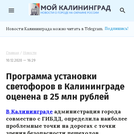
menu
search
Подпишись!
Новости Калининграда можно читать в Telegram.
Главная
/
Новости
10.12.2020 — 16:29
Программа установки
светофоров в Калининграде
оценена в 25 млн рублей
В Калининграде
администрация города
совместно с ГИБДД, определила наиболее
проблемные точки на дорогах с точки
зрения безопасности пешеходов.