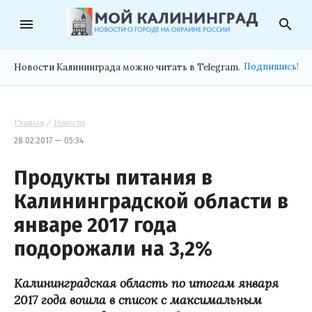
menu
search
Подпишись!
Новости Калининграда можно читать в Telegram.
Главная
/
Новости
28.02.2017 — 05:34
Продукты питания в
Калининградской области в
январе 2017 года
подорожали на 3,2%
Калининградская область по итогам января
2017 года вошла в список с максимальным