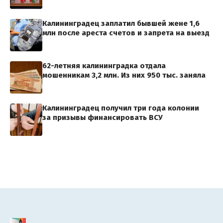
Калининградец заплатил бывшей жене 1,6
млн после ареста счетов и запрета на выезд
62-летняя калининградка отдала
мошенникам 3,2 млн. Из них 950 тыс. заняла
Калининградец получил три года колонии
за призывы финансировать ВСУ