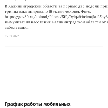
В Калининградской области за первые две недели пр
гриппа вакцинировано 16 тысяч человек Фото:
https://gov39.ru/upload/iblock/5f9/9ylqz94s4zatjktl25h
иммунизация населения Калининградской области от 
заболевания…
05.09.2022
График работы мобильных