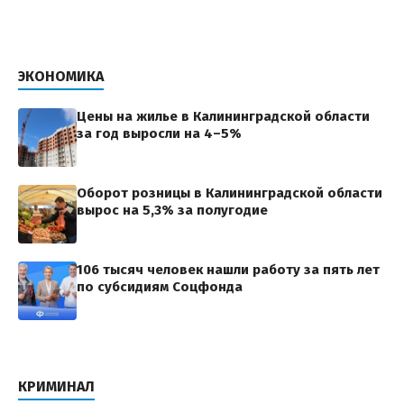
ЭКОНОМИКА
Цены на жилье в Калининградской области
за год выросли на 4–5%
Оборот розницы в Калининградской области
вырос на 5,3% за полугодие
106 тысяч человек нашли работу за пять лет
по субсидиям Соцфонда
КРИМИНАЛ