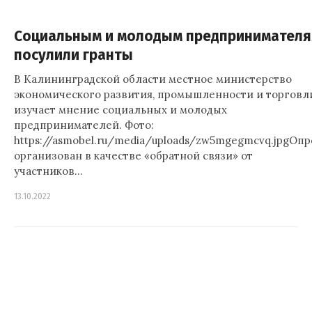
Социальным и молодым предпринимател
посулили гранты
В Калининградской области местное министерство
экономического развития, промышленности и торговл
изучает мнение социальных и молодых
предпринимателей. Фото:
https://asmobel.ru/media/uploads/zw5mgegmcvq.jpgОпр
организован в качестве «обратной связи» от
участников…
13.10.2022