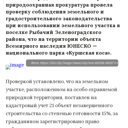
природоохранная прокуратура провела
проверку соблюдения земельного и
градостроительного законодательства
при использовании земельного участка в
поселке Рыбачий Зеленоградского
района, что на территории объекта
Всемирного наследия ЮНЕСКО —
национального парка «Куршская коса».
Фото: https://dzr.city/image/news/city/knn-002336-00037-1-t210.jpg
Проверкой установлено, что на земельном
участке, расположенном на особо охраняемой
природной территории, поставлен на
кадастровый учет 21 объект незавершенного
строительства со степенью готовности 15%, за
гражданином зарегистрировано право