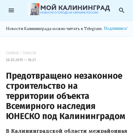
menu
search
Подпишись!
Новости Калининграда можно читать в Telegram.
Главная
/
Новости
26.03.2019 — 16:21
Предотвращено незаконное
строительство на
территории объекта
Всемирного наследия
ЮНЕСКО под Калининградом
В Калининградской области межрайонная