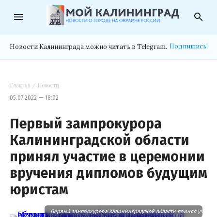
menu
search
Подпишись!
Новости Калининграда можно читать в Telegram.
Главная
/
Новости
05.07.2022 — 18:02
Первый зампрокурора
Калининградской области
принял участие в церемонии
вручения дипломов будущим
юристам
Первый зампрокурора Калининградской области принял участи