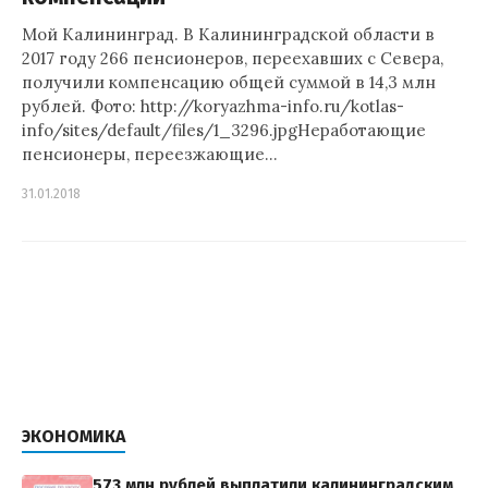
Мой Калининград. В Калининградской области в
2017 году 266 пенсионеров, переехавших с Севера,
получили компенсацию общей суммой в 14,3 млн
рублей. Фото: http://koryazhma-info.ru/kotlas-
info/sites/default/files/1_3296.jpgНеработающие
пенсионеры, переезжающие…
31.01.2018
ЭКОНОМИКА
573 млн рублей выплатили калининградским