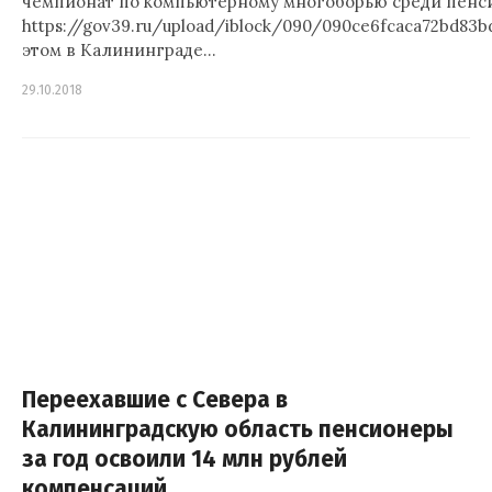
чемпионат по компьютерному многоборью среди пенси
https://gov39.ru/upload/iblock/090/090ce6fcaca72bd83
этом в Калининграде…
29.10.2018
Переехавшие с Севера в
Калининградскую область пенсионеры
за год освоили 14 млн рублей
компенсаций