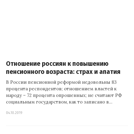
Отношение россиян к повышению
пенсионного возраста: страх и апатия
В России пенсионной реформой недовольны 83
процента респондентов; отношением властей к
народу – 72 процента опрошенных; не считают РФ
социальным государством, как то записано в…
04.10.2019