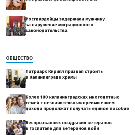
Росгвардейцы задержали мужчину
за нарушение миграционного
законодательства
ОБЩЕСТВО
Патриарх Кирилл призвал строить
в Калининграде храмы
Более 100 калининградских многодетных
семей с незначительным превышением
дохода продолжат получать единое пособие
Беспрозванных поздравил ветеранов
в Госпитале для ветеранов войн