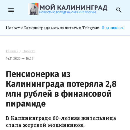
menu
search
Подпишись!
Новости Калининграда можно читать в Telegram.
Главная
/
Новости
14.11.2025 — 16:59
Пенсионерка из
Калининграда потеряла 2,8
млн рублей в финансовой
пирамиде
В Калининграде 60-летняя жительница
стала жертвой мошенников,