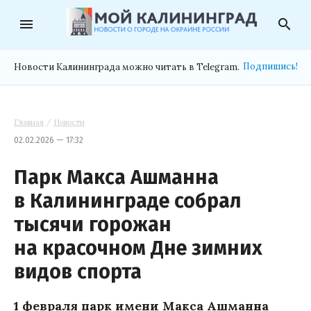
menu
search
Подпишись!
Новости Калининграда можно читать в Telegram.
Главная
/
Новости
02.02.2026 — 17:32
Парк Макса Ашманна
в Калининграде собрал
тысячи горожан
на красочном Дне зимних
видов спорта
1 февраля парк имени Макса Ашманна