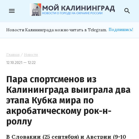
menu
search
Подпишись!
Новости Калининграда можно читать в Telegram.
Главная
/
Новости
12.10.2021 — 12:22
Пара спортсменов из
Калининграда выиграла два
этапа Кубка мира по
акробатическому рок-н-
роллу
В Словакии (25 сентября) и Австрии (9-10