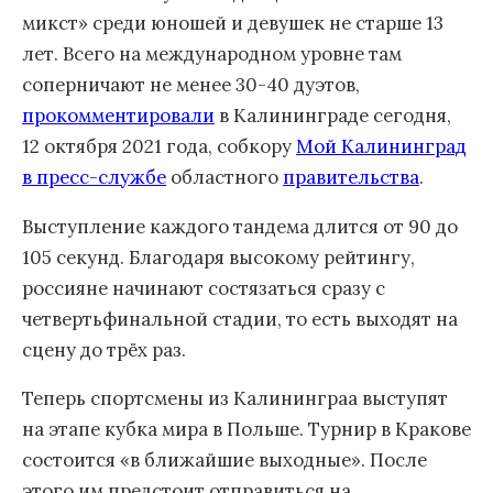
микст» среди юношей и девушек не старше 13
лет. Всего на международном уровне там
соперничают не менее 30-40 дуэтов,
прокомментировали
в Калининграде сегодня,
12 октября 2021 года, собкору
Мой Калининград
в пресс-службе
областного
правительства
.
Выступление каждого тандема длится от 90 до
105 секунд. Благодаря высокому рейтингу,
россияне начинают состязаться сразу с
четвертьфинальной стадии, то есть выходят на
сцену до трёх раз.
Теперь спортсмены из Калининграа выступят
на этапе кубка мира в Польше. Турнир в Кракове
состоится «в ближайшие выходные». После
этого им предстоит отправиться на