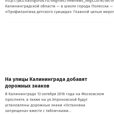
http://pics.nashgorod.ru/imgfiles/newnews_imgs/2016/06/0
Калининградской области — в школе города Полесска — 2
«Профилактика детского суицида». Главной целью меро
На улицы Калининграда добавят
дорожных знаков
В Калининграде 13 октября 2016 года на Московском
проспекте, а также на ул.Эпроновской будут
установлены дорожные знаки «Остановка
запрещена» вместе с табличками…