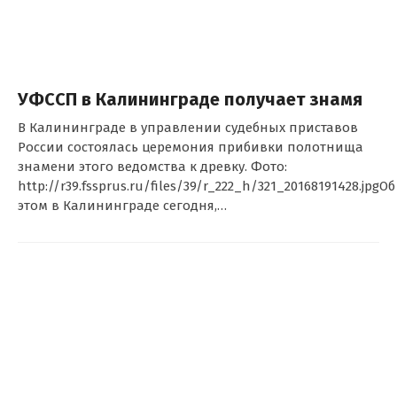
УФССП в Калининграде получает знамя
В Калининграде в управлении судебных приставов
России состоялась церемония прибивки полотнища
знамени этого ведомства к древку. Фото:
http://r39.fssprus.ru/files/39/r_222_h/321_20168191428.jpgОб
этом в Калининграде сегодня,…