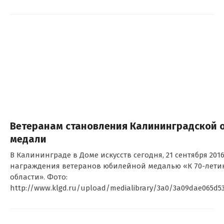
Ветеранам становления Калининградской 
медали
В Калининграде в Доме искусств сегодня, 21 сентября 201
награждения ветеранов юбилейной медалью «К 70-лет
области». Фото:
http://www.klgd.ru/upload/medialibrary/3a0/3a09dae065d5