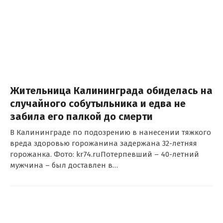
Жительница Калининграда обиделась на
случайного собутыльника и едва не
забила его палкой до смерти
В Калининграде по подозрению в нанесении тяжкого
вреда здоровью горожанина задержана 32-летняя
горожанка. Фото: kr74.ruПотерпевший – 40-летний
мужчина – был доставлен в…