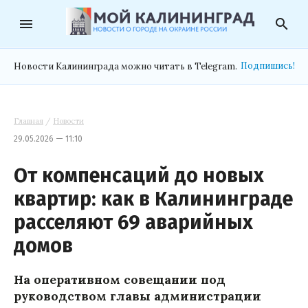
menu
search
Подпишись!
Новости Калининграда можно читать в Telegram.
Главная
/
Новости
29.05.2026 — 11:10
От компенсаций до новых
квартир: как в Калининграде
расселяют 69 аварийных
домов
На оперативном совещании под
руководством главы администрации