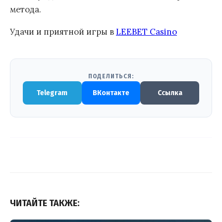
метода.
Удачи и приятной игры в
LEEBET Casino
ПОДЕЛИТЬСЯ:
Telegram
ВКонтакте
Ссылка
ЧИТАЙТЕ ТАКЖЕ: