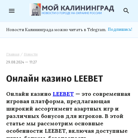
menu
search
Подпишись!
Новости Калининграда можно читать в Telegram.
Главная
/
Новости
29.08.2024 — 11:27
Онлайн казино LEEBET
Онлайн казино
LEEBET
— это современная
игровая платформа, предлагающая
широкий ассортимент азартных игр и
различных бонусов для игроков. В этой
статье мы рассмотрим основные
особенности LEEBET, включая доступные