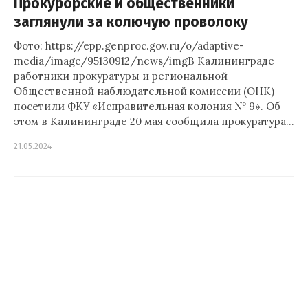
Прокурорские и общественники
заглянули за колючую проволоку
Фото: https://epp.genproc.gov.ru/o/adaptive-
media/image/95130912/news/imgВ Калининграде
работники прокуратуры и региональной
Общественной наблюдательной комиссии (ОНК)
посетили ФКУ «Исправительная колония № 9». Об
этом в Калининграде 20 мая сообщила прокуратура…
21.05.2024