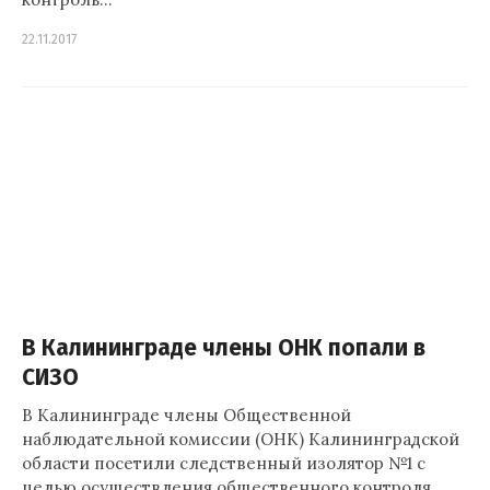
22.11.2017
В Калининграде члены ОНК попали в
СИЗО
В Калининграде члены Общественной
наблюдательной комиссии (ОНК) Калининградской
области посетили следственный изолятор №1 с
целью осуществления общественного контроля.