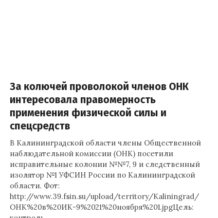
За колючей проволокой членов ОНК
интересовала правомерность
применения физической силы и
спецсредств
В Калининградской области члены Общественной
наблюдательной комиссии (ОНК) посетили
исправительные колонии №№7, 9 и следственный
изолятор №1 УФСИН России по Калининградской
области. Фот:
http://www.39.fsin.su/upload/territory/Kaliningrad/
ОНК%20в%20ИК-9%2021%20ноября%201.jpgЦель:
контроль…