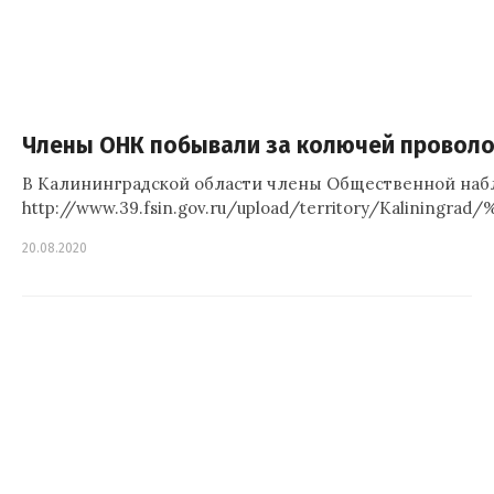
Члены ОНК побывали за колючей провол
В Калининградской области члены Общественной набл
http://www.39.fsin.gov.ru/upload/territor
20.08.2020