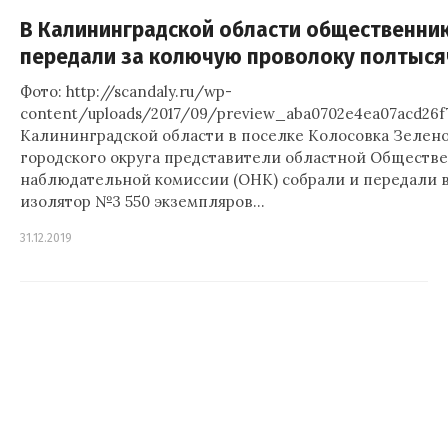
В Калининградской области общественник
передали за колючую проволоку полтыся
Фото: http://scandaly.ru/wp-
content/uploads/2017/09/preview_aba0702e4ea07acd26f7
Калининградской области в поселке Колосовка Зелен
городского округа представители областной Обществ
наблюдательной комиссии (ОНК) собрали и передали 
изолятор №3 550 экземпляров…
31.12.2019