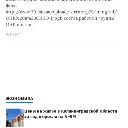
Фото:
http://www.39.fsin.su/upload/territory/Kaliningrad/
ОНК%20в%20СИЗО-1.jpgВ состав рабочей группы
ОНК вошли…
15.11.2017
ЭКОНОМИКА
Цены на жилье в Калининградской области
за год выросли на 4–5%