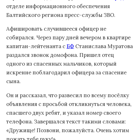
отделе информационного обеспечения
Балтийского региона пресс-службы ЗВО.
Афишировать случившееся офицер не
собирался. Через пару дней вечером в квартире
капитан-лейтенанта с
БФ
Станислава Муратова
раздался звонок домофона. Пришел отец
одного из спасенных мальчиков, который
искренне поблагодарил офицера за спасение
сына.
Он и рассказал, что развесил по всему посёлку
объявления с просьбой откликнуться человека,
спасшего двух ребят, и указал номер своего
телефона. Завершался текст такими словами:
«Дружище! Позвони, пожалуйста. Очень хотим
пожать тебе руку!»