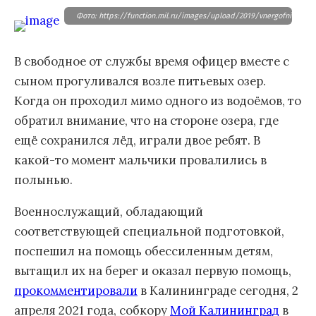
Фото: https://function.mil.ru/images/upload/2019/vnergofnieonmv
В свободное от службы время офицер вместе с
сыном прогуливался возле питьевых озер.
Когда он проходил мимо одного из водоёмов, то
обратил внимание, что на стороне озера, где
ещё сохранился лёд, играли двое ребят. В
какой-то момент мальчики провалились в
полынью.
Военнослужащий, обладающий
соответствующей специальной подготовкой,
поспешил на помощь обессиленным детям,
вытащил их на берег и оказал первую помощь,
прокомментировали
в Калининграде сегодня, 2
апреля 2021 года, собкору
Мой Калининград
в