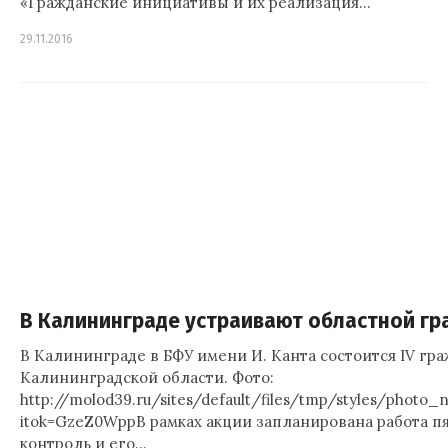
«Гражданские инициативы и их реализация…
29.11.2016
В Калининграде устраивают областной г
В Калининграде в БФУ имени И. Канта состоится IV гр
Калининградской области. Фото:
http://molod39.ru/sites/default/files/tmp/styles/photo_
itok=GzeZ0WppВ рамках акции запланирована работа 
контроль и его…