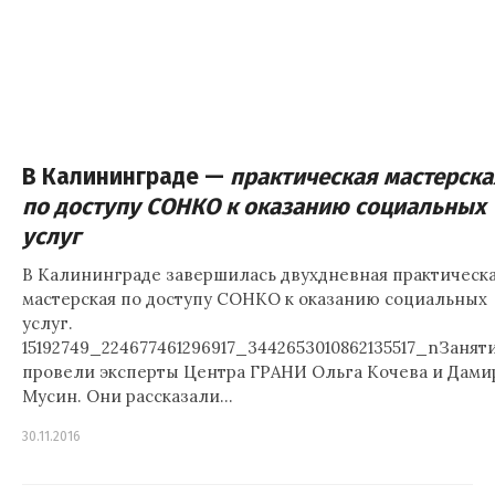
В Калининграде
—
практическая мастерска
по доступу СОНКО к оказанию социальных
услуг
В Калининграде завершилась двухдневная практическ
мастерская по доступу СОНКО к оказанию социальных
услуг.
15192749_224677461296917_3442653010862135517_nЗанят
провели эксперты Центра ГРАНИ Ольга Кочева и Дами
Мусин. Они рассказали…
30.11.2016