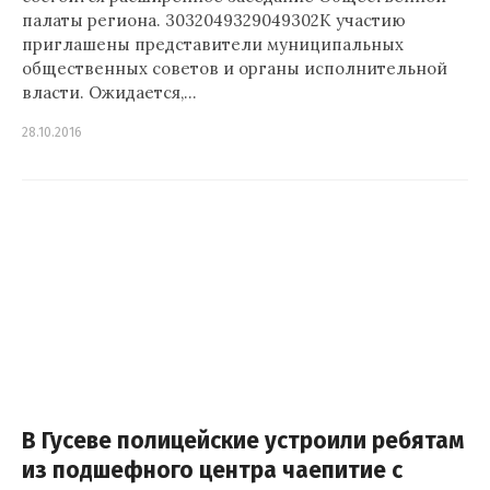
палаты региона. 3032049329049302К участию
приглашены представители муниципальных
общественных советов и органы исполнительной
власти. Ожидается,…
28.10.2016
В Гусеве полицейские устроили ребятам
из подшефного центра чаепитие с