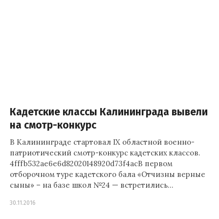
Кадетские классы Калининграда вывели
на смотр-конкурс
В Калининграде стартовал IX областной военно-
патриотический смотр-конкурс кадетских классов.
4fffb532ae6e6d82020148920d73f4acВ первом
отборочном туре кадетского бала «Отчизны верные
сыны» – на базе школ №24 — встретились…
30.11.2016