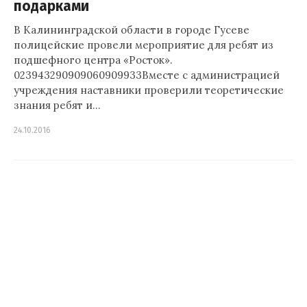
подарками
В Калининградской области в городе Гусеве
полицейские провели мероприятие для ребят из
подшефного центра «Росток».
023943290909060909933Вместе с администрацией
учреждения наставники проверили теоретические
знания ребят и…
24.10.2016