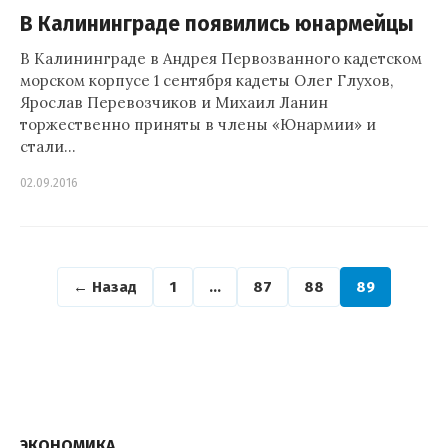
В Калининграде появились юнармейцы
В Калининграде в Андрея Первозванного кадетском
морском корпусе 1 сентября кадеты Олег Глухов,
Ярослав Перевозчиков и Михаил Ланин
торжественно приняты в члены «Юнармии» и
стали…
02.09.2016
← Назад
1
…
87
88
89
ЭКОНОМИКА