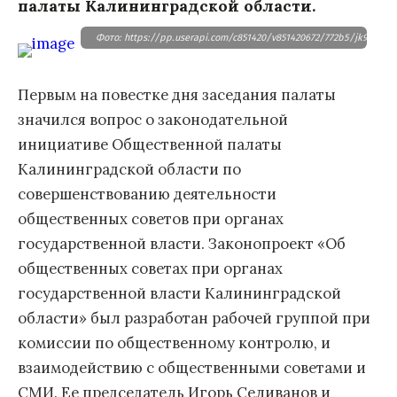
палаты Калининградской области.
Фото: https://pp.userapi.com/c851420/v851420672/772b5/jk9zf8ktT
Первым на повестке дня заседания палаты
значился вопрос о законодательной
инициативе Общественной палаты
Калининградской области по
совершенствованию деятельности
общественных советов при органах
государственной власти. Законопроект «Об
общественных советах при органах
государственной власти Калининградской
области» был разработан рабочей группой при
комиссии по общественному контролю, и
взаимодействию с общественными советами и
СМИ. Ее председатель Игорь Селиванов и