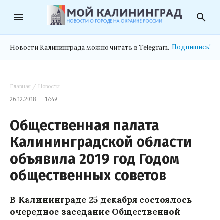
menu
search
Подпишись!
Новости Калининграда можно читать в Telegram.
Главная
/
Новости
26.12.2018 — 17:49
Общественная палата
Калининградской области
объявила 2019 год Годом
общественных советов
В Калининграде 25 декабря состоялось
очередное заседание Общественной