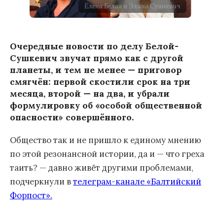
Елена Белая и Элина Сушкевич
Очередные новости по делу Белой-
Сушкевич звучат прямо как с другой
планеты, и тем не менее — приговор
смягчён: первой скостили срок на три
месяца, второй — на два, и убрали
формулировку об «особой общественной
опасности» совершённого.
Общество так и не пришло к единому мнению
по этой резонансной истории, да и — что греха
таить? — давно живёт другими проблемами,
подчеркнули в
телеграм-канале «Балтийский
Форпост».