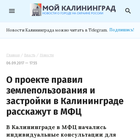
menu
search
Подпишись!
Новости Калининграда можно читать в Telegram.
Главная
/
Власть
/
Новости
06.09.2017 — 17:55
О проекте правил
землепользования и
застройки в Калининграде
расскажут в МФЦ
В Калининграде в МФЦ начались
индивидуальные консультации для