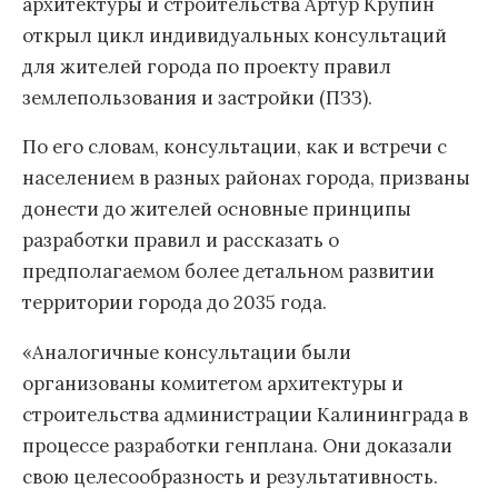
архитектуры и строительства Артур Крупин
открыл цикл индивидуальных консультаций
для жителей города по проекту правил
землепользования и застройки (ПЗЗ).
По его словам, консультации, как и встречи с
населением в разных районах города, призваны
донести до жителей основные принципы
разработки правил и рассказать о
предполагаемом более детальном развитии
территории города до 2035 года.
«Аналогичные консультации были
организованы комитетом архитектуры и
строительства администрации Калининграда в
процессе разработки генплана. Они доказали
свою целесообразность и результативность.