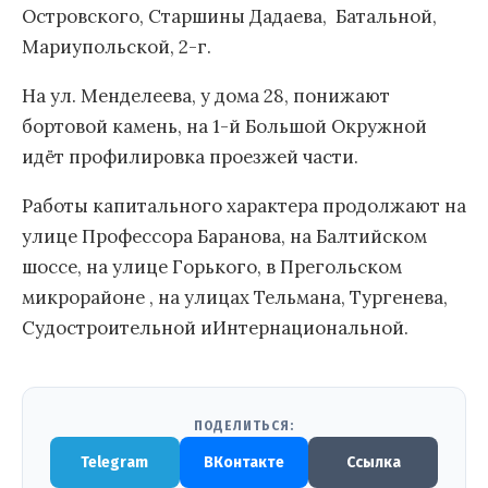
Островского, Старшины Дадаева, Батальной,
Мариупольской, 2-г.
На ул. Менделеева, у дома 28, понижают
бортовой камень, на 1-й Большой Окружной
идёт профилировка проезжей части.
Работы капитального характера продолжают на
улице Профессора Баранова, на Балтийском
шоссе, на улице Горького, в Прегольском
микрорайоне , на улицах Тельмана, Тургенева,
Судостроительной иИнтернациональной.
ПОДЕЛИТЬСЯ:
Telegram
ВКонтакте
Ссылка