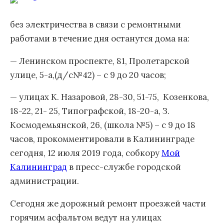
без электричества в связи с ремонтными
работами в течение дня останутся дома на:
— Ленинском проспекте, 81, Пролетарской
улице, 5-а,(д/с№42) – с 9 до 20 часов;
— улицах К. Назаровой, 28-30, 51-75, Козенкова,
18-22, 21- 25, Типографской, 18-20-а, З.
Космодемьянской, 26, (школа №5) – с 9 до 18
часов, прокомментировали в Калининграде
сегодня, 12 июля 2019 года, собкору
Мой
Калининград
в пресс-службе городской
администрации.
Сегодня же дорожный ремонт проезжей части
горячим асфальтом ведут на улицах