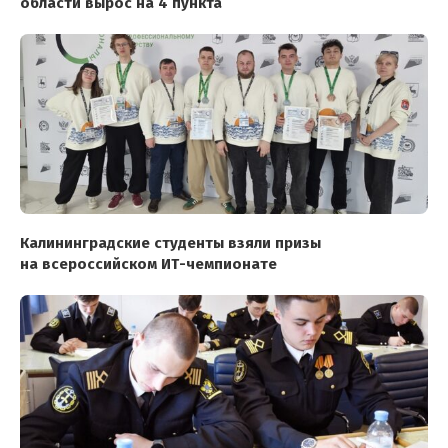
области вырос на 4 пункта
Калининградские студенты взяли призы
на всероссийском ИТ-чемпионате