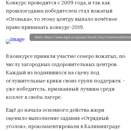
Конкурс проводится с 2009 года, и так как
прошлогодним победителем стал вожатый
«Огонька», то этому центру выпало почётное
право принимать конкурс-2019.
Фото: https://www.klgd.ru/upload/iblock/54a/54ade4ee262a5e2c
В конкурсе приняли участие семеро вожатых, по
числу загородных оздоровительных центров.
Каждый из поднявшихся на сцену под
оглушительные крики своих групп поддержек –
уже победитель, признанный лучшим среди
коллег в своём лагере.
Ещё до начала основного действа жюри
оценило выполнение задания «Отрядный
уголок», прокомментировали в Калининграде