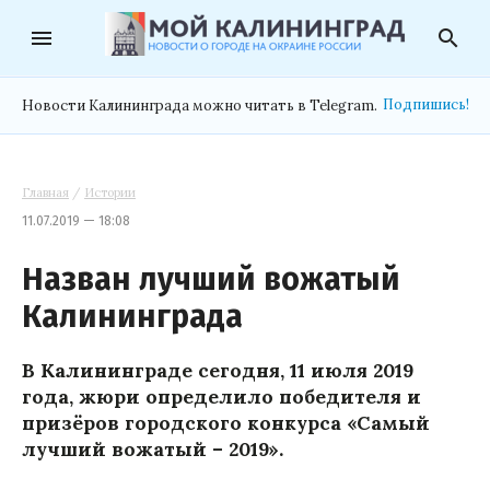
menu
search
Подпишись!
Новости Калининграда можно читать в Telegram.
Главная
/
Истории
11.07.2019 — 18:08
Назван лучший вожатый
Калининграда
В Калининграде сегодня, 11 июля 2019
года, жюри определило победителя и
призёров городского конкурса «Самый
лучший вожатый – 2019».