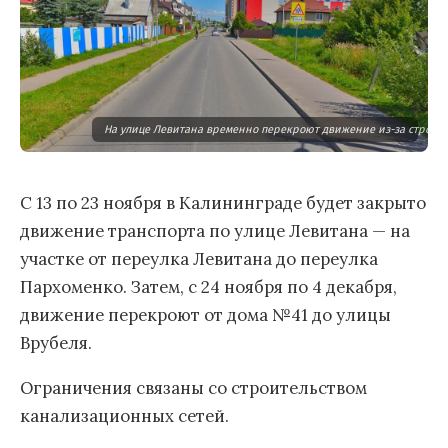
На улице Левитана временно перекроют движение из-за строит
С 13 по 23 ноября в Калининграде будет закрыто
движение транспорта по улице Левитана — на
участке от переулка Левитана до переулка
Пархоменко. Затем, с 24 ноября по 4 декабря,
движение перекроют от дома №41 до улицы
Врубеля.
Ограничения связаны со строительством
канализационных сетей.