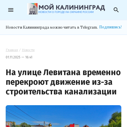
menu
search
Подпишись!
Новости Калининграда можно читать в Telegram.
Главная
/
Новости
01.11.2025 — 16:41
На улице Левитана временно
перекроют движение из-за
строительства канализации