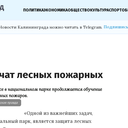
ПОЛИТИКА
ЭКОНОМИКА
ОБЩЕСТВО
КУЛЬТУРА
СПОРТ
ОБ
Подпишись
Новости Калининграда можно читать в Telegram.
учат лесных пожарных
се в национальном парке продолжается обучение
ных пожаров.
ская правда
«Одной из важнейших задач,
альный парк, является защита лесных