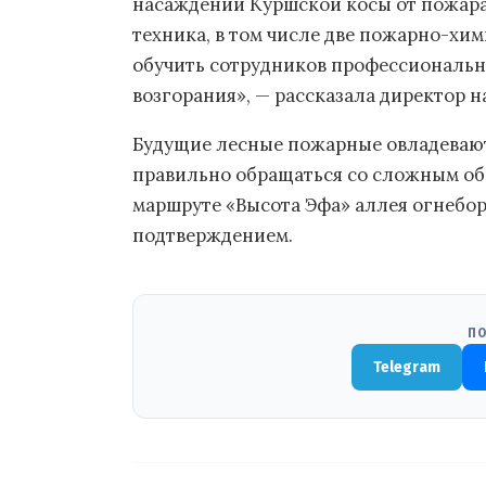
насаждений Куршской косы от пожара.
техника, в том числе две пожарно-хим
обучить сотрудников профессионально
возгорания», — рассказала директор 
Будущие лесные пожарные овладевают 
правильно обращаться со сложным обо
маршруте «Высота Эфа» аллея огнебо
подтверждением.
ПО
Telegram