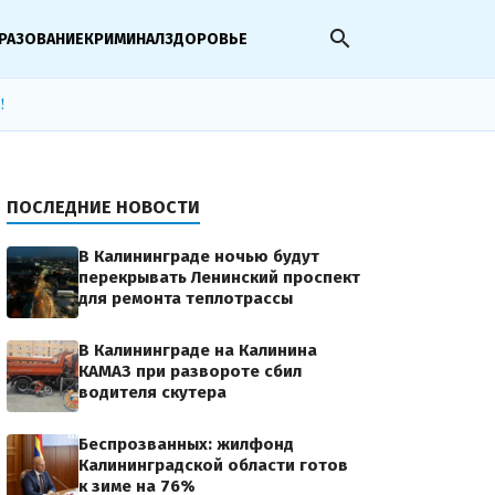
search
РАЗОВАНИЕ
КРИМИНАЛ
ЗДОРОВЬЕ
!
ПОСЛЕДНИЕ НОВОСТИ
В Калининграде ночью будут
перекрывать Ленинский проспект
для ремонта теплотрассы
В Калининграде на Калинина
КАМАЗ при развороте сбил
водителя скутера
Беспрозванных: жилфонд
Калининградской области готов
к зиме на 76%