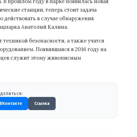
 В прошлом году в парке появилась новая
ические станции, теперь стоит задача
 действовать в случае обнаружения
нацпарка Анатолий Калина.
техникой безопасности, а также учатся
рудованием. Появившаяся в 2016 году на
рцев служит этому живописным
ДЕЛИТЬСЯ:
ВКонтакте
Ссылка