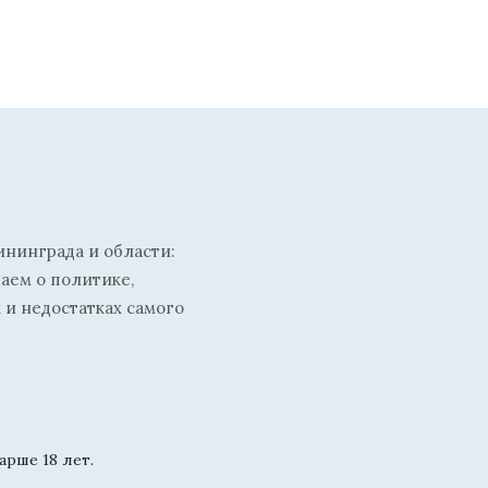
ининграда и области:
ваем о политике,
 и недостатках самого
рше 18 лет.