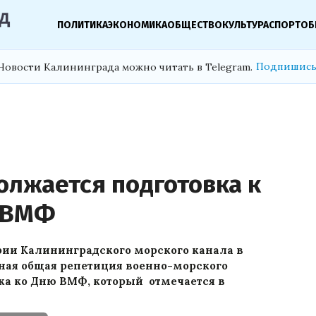
ПОЛИТИКА
ЭКОНОМИКА
ОБЩЕСТВО
КУЛЬТУРА
СПОРТ
ОБ
Подпишись
Новости Калининграда можно читать в Telegram.
олжается подготовка к
 ВМФ
рии Калининградского морского канала в
ная общая репетиция военно-морского
ка ко Дню ВМФ, который отмечается в