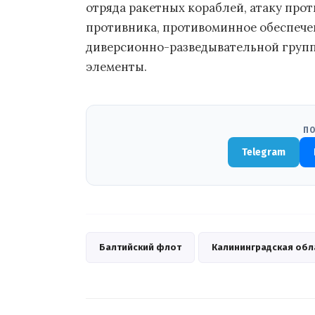
отряда ракетных кораблей, атаку пр
противника, противоминное обеспече
диверсионно-разведывательной группы
элементы.
ПО
Telegram
Балтийский флот
Калининградская обл