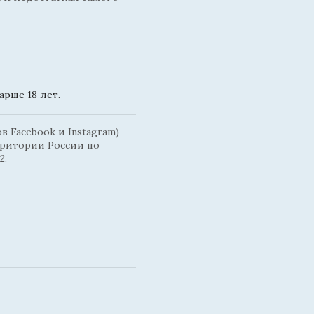
рше 18 лет.
 Facebook и Instagram)
рритории России по
2.