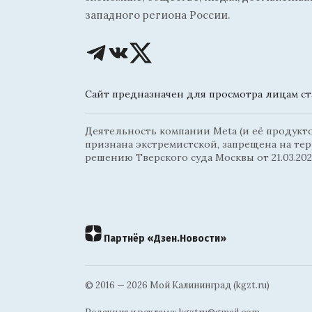
западного региона России.
Сайт предназначен для просмотра лицам ста
Деятельность компании Meta (и её продуктов
признана экстремистской, запрещена на те
решению Тверского суда Москвы от 21.03.202
Партнёр «Дзен.Новости»
© 2016 — 2026 Мой Калининград (kgzt.ru)