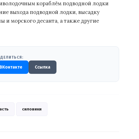
отиволодочным кораблём подводной лодки
ние выхода подводной лодки, высадку
 и морского десанта, а также другие
ДЕЛИТЬСЯ:
ВКонтакте
Ссылка
асть
силовики