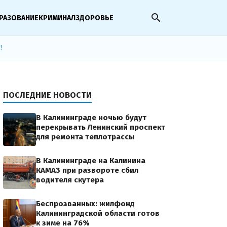
search
РАЗОВАНИЕ
КРИМИНАЛ
ЗДОРОВЬЕ
!
ПОСЛЕДНИЕ НОВОСТИ
В Калининграде ночью будут
перекрывать Ленинский проспект
для ремонта теплотрассы
В Калининграде на Калинина
КАМАЗ при развороте сбил
водителя скутера
Беспрозванных: жилфонд
Калининградской области готов
к зиме на 76%