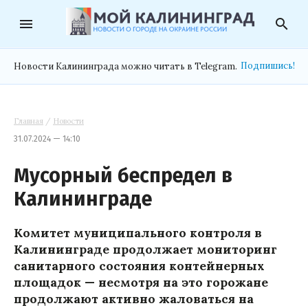
menu
search
Подпишись!
Новости Калининграда можно читать в Telegram.
Главная
/
Новости
31.07.2024 — 14:10
Мусорный беспредел в
Калининграде
Комитет муниципального контроля в
Калининграде продолжает мониторинг
санитарного состояния контейнерных
площадок — несмотря на это горожане
продолжают активно жаловаться на