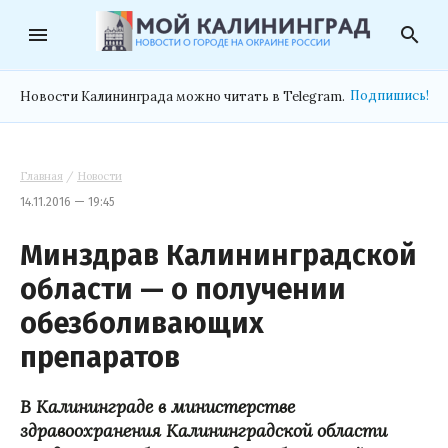
menu
search
Подпишись!
Новости Калининграда можно читать в Telegram.
Главная
/
Новости
14.11.2016 — 19:45
Минздрав Калининградской
области — о получении
обезболивающих
препаратов
В Калининграде в министерстве
здравоохранения Калининградской области