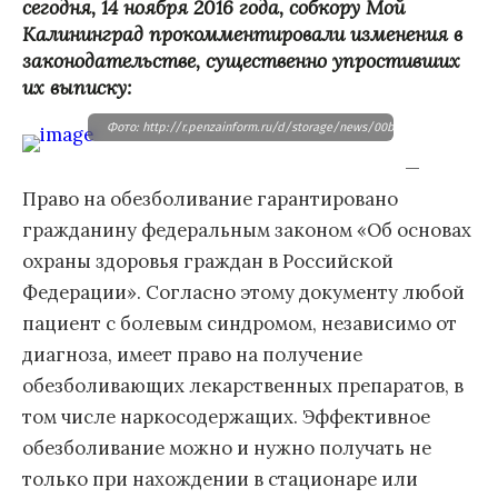
сегодня, 14 ноября 2016 года, собкору Мой
Калининград прокомментировали изменения в
законодательстве, существенно упростивших
их выписку:
Фото: http://r.penzainform.ru/d/storage/news/00bd/0002f691/187645
—
Право на обезболивание гарантировано
гражданину федеральным законом «Об основах
охраны здоровья граждан в Российской
Федерации». Согласно этому документу любой
пациент с болевым синдромом, независимо от
диагноза, имеет право на получение
обезболивающих лекарственных препаратов, в
том числе наркосодержащих. Эффективное
обезболивание можно и нужно получать не
только при нахождении в стационаре или