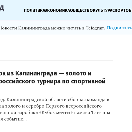
ПОЛИТИКА
ЭКОНОМИКА
ОБЩЕСТВО
КУЛЬТУРА
СПОРТ
ОБ
Подпишись
Новости Калининграда можно читать в Telegram.
ок из Калининграда — золото и
российского турнира по спортивной
д. Калининградской области сборная команда в
ла золото и серебро Первого всероссийского
ртивной аэробике «Кубок мечты» памяти Татьяны
тя событие…