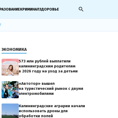
search
РАЗОВАНИЕ
КРИМИНАЛ
ЗДОРОВЬЕ
!
ЭКОНОМИКА
573 млн рублей выплатили
калининградским родителям
в 2026 году на уход за детьми
«Автотор» вышел
на туристический рынок с двумя
электромобилями
Калининградские аграрии начали
использовать дроны для
обработки полей