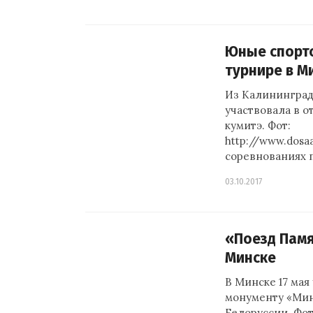
Юные спортс
турнире в М
Из Калининград
участвовала в о
кумитэ. Фот:
http://www.dosa
соревнованиях 
03.10.2017
«Поезд Памя
Минске
В Минске 17 мая
монументу «Мин
Белоруссии. Фот