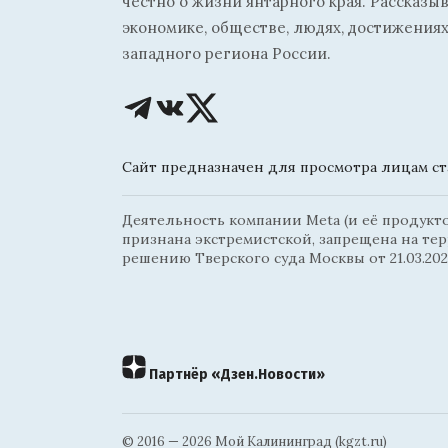
честно о жизни янтарного края. Рассказы
экономике, обществе, людях, достижениях
западного региона России.
Сайт предназначен для просмотра лицам ста
Деятельность компании Meta (и её продуктов
признана экстремистской, запрещена на те
решению Тверского суда Москвы от 21.03.202
Партнёр «Дзен.Новости»
© 2016 — 2026 Мой Калининград (kgzt.ru)