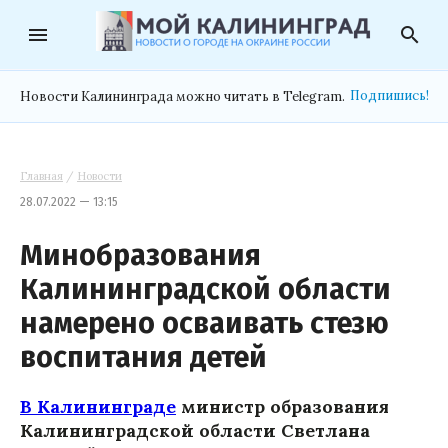
menu
search
Подпишись!
Новости Калининграда можно читать в Telegram.
Главная
/
Новости
28.07.2022 — 13:15
Минобразования
Калининградской области
намерено осваивать стезю
воспитания детей
В Калининграде
министр образования
Калининградской области Светлана