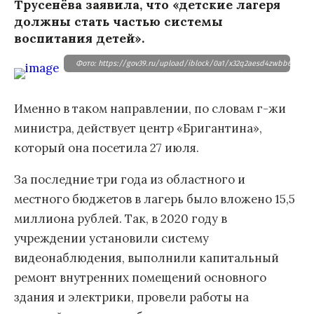
Трусенёва заявила, что «детские лагеря
должны стать частью системы
воспитания детей».
Фото: https://gov39.ru/upload/iblock/0a1/x32q2aesd4zwbb6b6astp
Именно в таком направлении, по словам г-жи
министра, действует центр «Бригантина»,
который она посетила 27 июля.
За последние три года из областного и
местного бюджетов в лагерь было вложено 15,5
миллиона рублей. Так, в 2020 году в
учреждении установили систему
видеонаблюдения, выполнили капитальный
ремонт внутренних помещений основного
здания и электрики, провели работы на