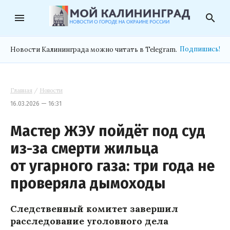
menu
search
Подпишись!
Новости Калининграда можно читать в Telegram.
Главная
/
Новости
16.03.2026 — 16:31
Мастер ЖЭУ пойдёт под суд
из-за смерти жильца
от угарного газа: три года не
проверяла дымоходы
Следственный комитет завершил
расследование уголовного дела