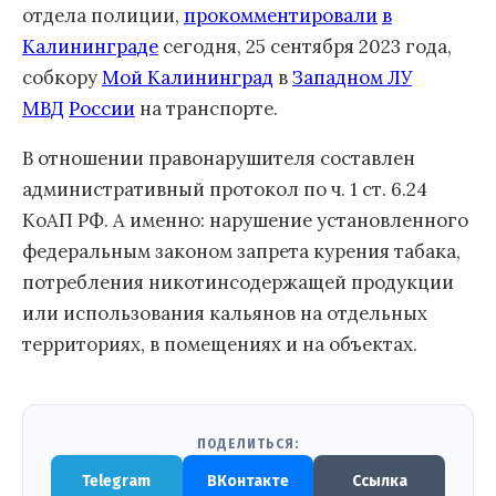
отдела полиции,
прокомментировали
в
Калининграде
сегодня, 25 сентября 2023 года,
собкору
Мой Калининград
в
Западном ЛУ
МВД
России
на транспорте.
В отношении правонарушителя составлен
административный протокол по ч. 1 ст. 6.24
КоАП РФ. А именно: нарушение установленного
федеральным законом запрета курения табака,
потребления никотинсодержащей продукции
или использования кальянов на отдельных
территориях, в помещениях и на объектах.
ПОДЕЛИТЬСЯ:
Telegram
ВКонтакте
Ссылка