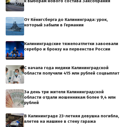
к выборам нового состава Заксобрания
От Кёнигсберга до Калининграда: урок,
который забыли в Германии
Калининградские тяжелоатлетки завоевали
серебро и бронзу на первенстве России
С начала года медики Калининградской
области получили 415 млн рублей соцвыплат
За день три жителя Калининградской
области отдали мошенникам более 9,4 млн
рублей
В Калининграде 23-летняя девушка погибла,
влетев на машине в стену гаража