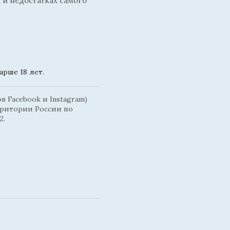
 и недостатках самого
рше 18 лет.
 Facebook и Instagram)
рритории России по
2.