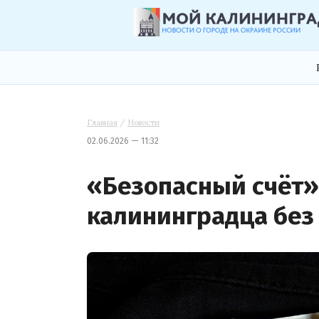
Главная
/
Новости
02.06.2026 — 11:32
«Безопасный счёт»
калининградца без