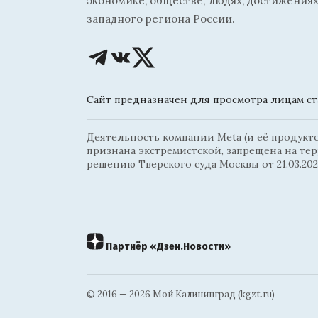
экономике, обществе, людях, достижениях
западного региона России.
Сайт предназначен для просмотра лицам ста
Деятельность компании Meta (и её продуктов
признана экстремистской, запрещена на те
решению Тверского суда Москвы от 21.03.202
Партнёр «Дзен.Новости»
© 2016 — 2026 Мой Калининград (kgzt.ru)