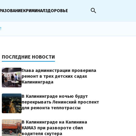
search
РАЗОВАНИЕ
КРИМИНАЛ
ЗДОРОВЬЕ
!
ПОСЛЕДНИЕ НОВОСТИ
Глава администрации проверила
ремонт в трех детских садах
Калининграда
В Калининграде ночью будут
перекрывать Ленинский проспект
для ремонта теплотрассы
В Калининграде на Калинина
КАМАЗ при развороте сбил
водителя скутера