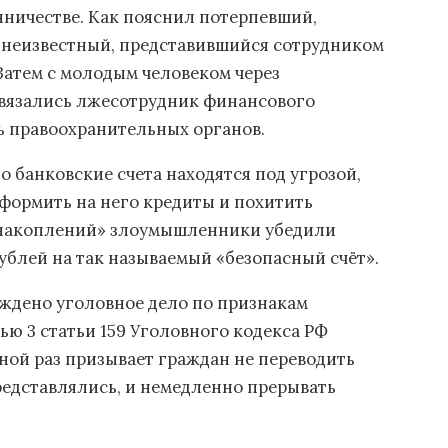
нничестве. Как пояснил потерпевший,
л неизвестный, представившийся сотрудником
Затем с молодым человеком через
вязались лжесотрудник финансового
 правоохранительных органов.
 банковские счета находятся под угрозой,
формить на него кредиты и похитить
я накоплений» злоумышленники убедили
ублей на так называемый «безопасный счёт».
уждено уголовное дело по признакам
ью 3 статьи 159 Уголовного кодекса РФ
ной раз призывает граждан не переводить
редставлялись, и немедленно прерывать