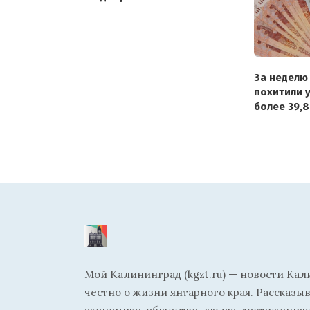
на Машиностроительной
За неделю
похитили 
более 39,8
Мой Калининград (kgzt.ru) — новости Кал
честно о жизни янтарного края. Рассказы