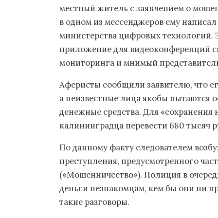
местный житель с заявлением о моше
в одном из мессенджеров ему написа
министерства цифровых технологий. 
приложение для видеоконференций с
мониторинга и мнимый представитель
Аферисты сообщили заявителю, что его
а неизвестные лица якобы пытаются о
денежные средства. Для «сохранени
калининградца перевести 680 тысяч р
По данному факту следователем возб
преступления, предусмотренного част
(«Мошенничество»). Полиция в очеред
деньги незнакомцам, кем бы они ни п
такие разговоры.