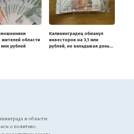
 мошенники
Калининградец обманул
у жителей области
инвесторов на 3,1 млн
 млн рублей
рублей, не вкладывая деньги
в бизнес
ининграда и области:
ваем о политике,